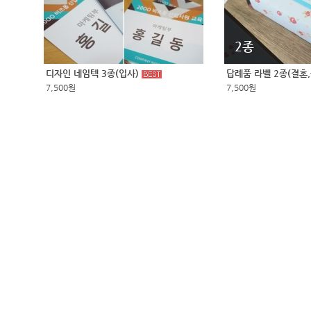
2종
디자인 네임텍 3종(입사)
답례품 라벨 2종(결혼
7,500원
7,500원