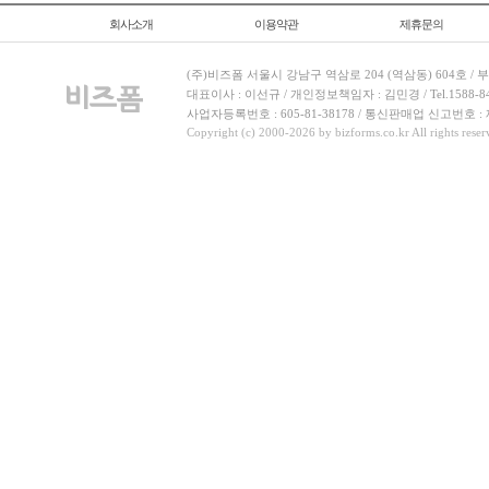
회사소개
이용약관
제휴문의
(주)비즈폼 서울시 강남구 역삼로 204 (역삼동) 604호 /
대표이사 : 이선규 / 개인정보책임자 : 김민경 / Tel.1588-8443 
사업자등록번호 : 605-81-38178 / 통신판매업 신고번호 :
Copyright (c) 2000-2026 by bizforms.co.kr All rights reser