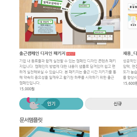
출근캠페인 디자인 패키지
채용_디
기업 내 동료들과 함께 실천할 수 있는 캠페인 디자인 콘텐츠 패키
성공적인 
지입니다. 캠페인의 방법에 대한 내용이 샘플로 담겨있어 쉽고 편
임택, 면
하게 실천해보실 수 있습니다. 본 패키지는 출근 시간 지키기를 통
도가 높습
해 약속의 중요성을 일깨우고 활기찬 하루를 시작하기 위한 출근
를 향상
캠페인입니다.
15,600
15,000원