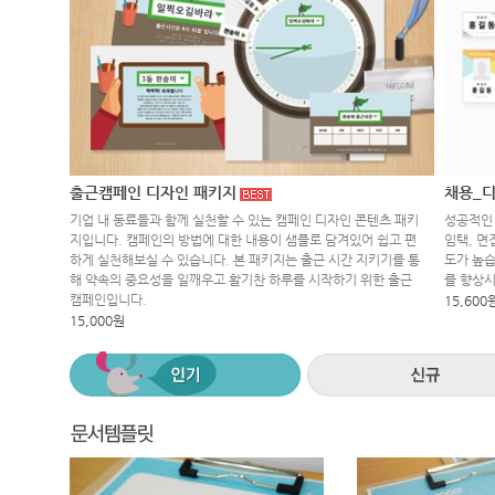
출근캠페인 디자인 패키지
채용_디
기업 내 동료들과 함께 실천할 수 있는 캠페인 디자인 콘텐츠 패키
성공적인 
지입니다. 캠페인의 방법에 대한 내용이 샘플로 담겨있어 쉽고 편
임택, 면
하게 실천해보실 수 있습니다. 본 패키지는 출근 시간 지키기를 통
도가 높습
해 약속의 중요성을 일깨우고 활기찬 하루를 시작하기 위한 출근
를 향상
캠페인입니다.
15,600
15,000원