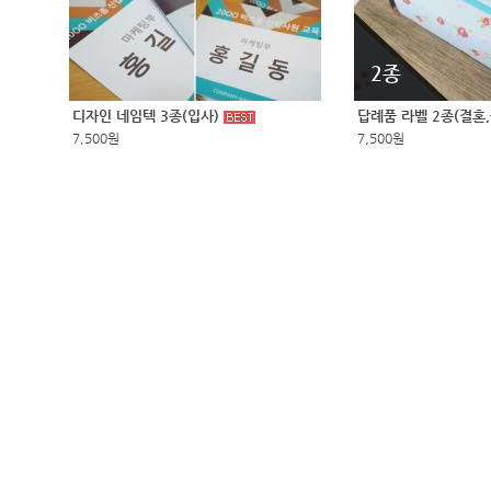
2종
디자인 네임텍 3종(입사)
답례품 라벨 2종(결혼
7,500원
7,500원