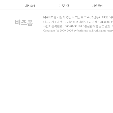
회사소개
이용약관
제휴문의
(주)비즈폼 서울시 강남구 역삼로 204 (역삼동) 604호 /
대표이사 : 이선규 / 개인정보책임자 : 김민경 / Tel.1588-8443 
사업자등록번호 : 605-81-38178 / 통신판매업 신고번호 :
Copyright (c) 2000-2026 by bizforms.co.kr All rights reser