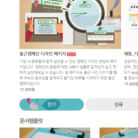
출근캠페인 디자인 패키지
채용_디
기업 내 동료들과 함께 실천할 수 있는 캠페인 디자인 콘텐츠 패키
성공적인 
지입니다. 캠페인의 방법에 대한 내용이 샘플로 담겨있어 쉽고 편
임택, 면
하게 실천해보실 수 있습니다. 본 패키지는 출근 시간 지키기를 통
도가 높습
해 약속의 중요성을 일깨우고 활기찬 하루를 시작하기 위한 출근
를 향상
캠페인입니다.
15,600
15,000원