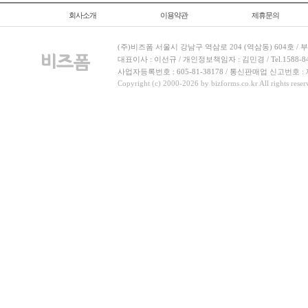
회사소개
이용약관
제휴문의
(주)비즈폼 서울시 강남구 역삼로 204 (역삼동) 604호 /
대표이사 : 이선규 / 개인정보책임자 : 김민경 / Tel.1588-8443 
사업자등록번호 : 605-81-38178 / 통신판매업 신고번호 :
Copyright (c) 2000-2026 by bizforms.co.kr All rights reser