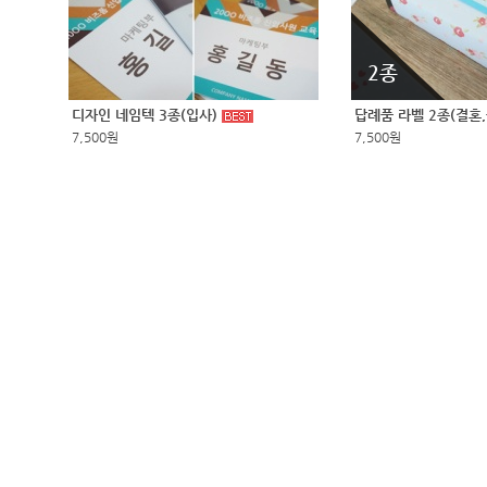
2종
디자인 네임텍 3종(입사)
답례품 라벨 2종(결혼
7,500원
7,500원