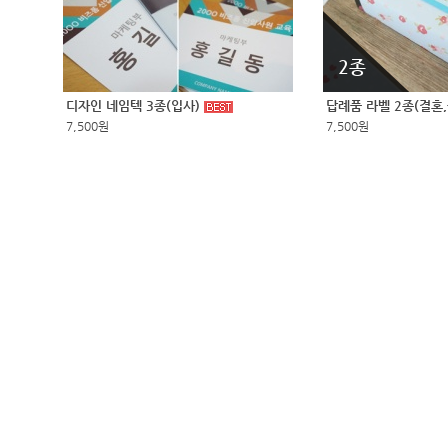
2종
디자인 네임텍 3종(입사)
답례품 라벨 2종(결혼
7,500원
7,500원