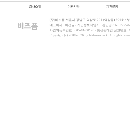
회사소개
이용약관
제휴문의
(주)비즈폼 서울시 강남구 역삼로 204 (역삼동) 604호 /
대표이사 : 이선규 / 개인정보책임자 : 김민경 / Tel.1588-8443 
사업자등록번호 : 605-81-38178 / 통신판매업 신고번호 :
Copyright (c) 2000-2026 by bizforms.co.kr All rights reser