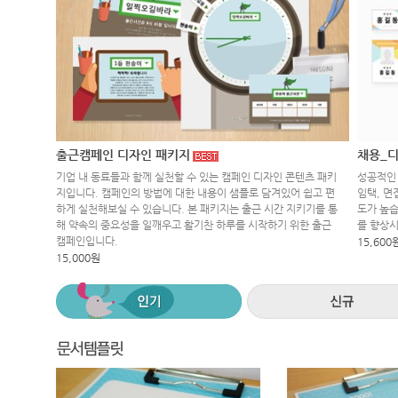
출근캠페인 디자인 패키지
채용_디
기업 내 동료들과 함께 실천할 수 있는 캠페인 디자인 콘텐츠 패키
성공적인 
지입니다. 캠페인의 방법에 대한 내용이 샘플로 담겨있어 쉽고 편
임택, 면
하게 실천해보실 수 있습니다. 본 패키지는 출근 시간 지키기를 통
도가 높습
해 약속의 중요성을 일깨우고 활기찬 하루를 시작하기 위한 출근
를 향상
캠페인입니다.
15,600
15,000원