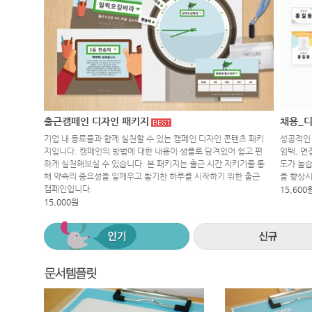
출근캠페인 디자인 패키지
채용_디
기업 내 동료들과 함께 실천할 수 있는 캠페인 디자인 콘텐츠 패키
성공적인 
지입니다. 캠페인의 방법에 대한 내용이 샘플로 담겨있어 쉽고 편
임택, 면
하게 실천해보실 수 있습니다. 본 패키지는 출근 시간 지키기를 통
도가 높습
해 약속의 중요성을 일깨우고 활기찬 하루를 시작하기 위한 출근
를 향상
캠페인입니다.
15,600
15,000원