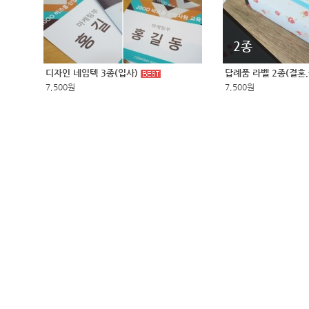
2종
디자인 네임텍 3종(입사)
답례품 라벨 2종(결혼
7,500원
7,500원