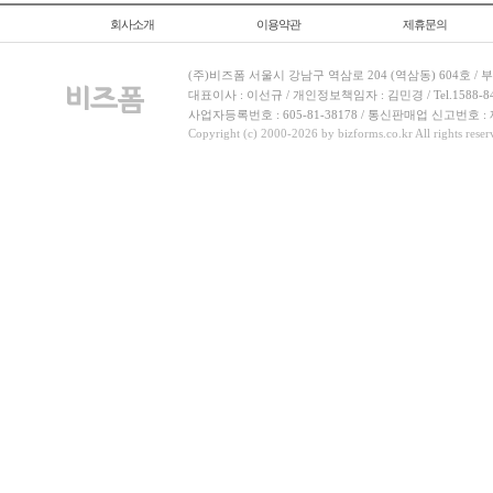
회사소개
이용약관
제휴문의
(주)비즈폼 서울시 강남구 역삼로 204 (역삼동) 604호 /
대표이사 : 이선규 / 개인정보책임자 : 김민경 / Tel.1588-8443 
사업자등록번호 : 605-81-38178 / 통신판매업 신고번호 :
Copyright (c) 2000-2026 by bizforms.co.kr All rights reser