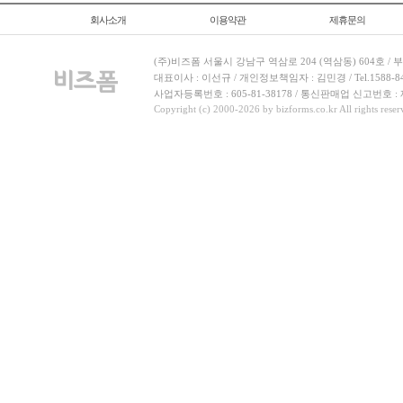
회사소개
이용약관
제휴문의
(주)비즈폼 서울시 강남구 역삼로 204 (역삼동) 604호 /
대표이사 : 이선규 / 개인정보책임자 : 김민경 / Tel.1588-8443 
사업자등록번호 : 605-81-38178 / 통신판매업 신고번호 :
Copyright (c) 2000-2026 by bizforms.co.kr All rights reser