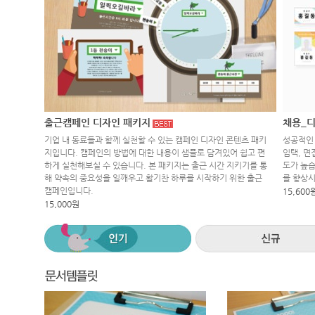
출근캠페인 디자인 패키지
채용_디
기업 내 동료들과 함께 실천할 수 있는 캠페인 디자인 콘텐츠 패키
성공적인 
지입니다. 캠페인의 방법에 대한 내용이 샘플로 담겨있어 쉽고 편
임택, 면
하게 실천해보실 수 있습니다. 본 패키지는 출근 시간 지키기를 통
도가 높습
해 약속의 중요성을 일깨우고 활기찬 하루를 시작하기 위한 출근
를 향상
캠페인입니다.
15,600
15,000원