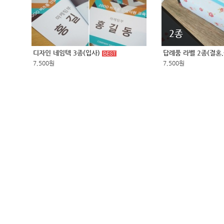
2종
디자인 네임텍 3종(입사)
답례품 라벨 2종(결혼
7,500원
7,500원