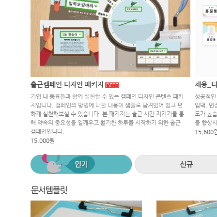
출근캠페인 디자인 패키지
채용_디
기업 내 동료들과 함께 실천할 수 있는 캠페인 디자인 콘텐츠 패키
성공적인 
지입니다. 캠페인의 방법에 대한 내용이 샘플로 담겨있어 쉽고 편
임택, 면
하게 실천해보실 수 있습니다. 본 패키지는 출근 시간 지키기를 통
도가 높습
해 약속의 중요성을 일깨우고 활기찬 하루를 시작하기 위한 출근
를 향상
캠페인입니다.
15,600
15,000원