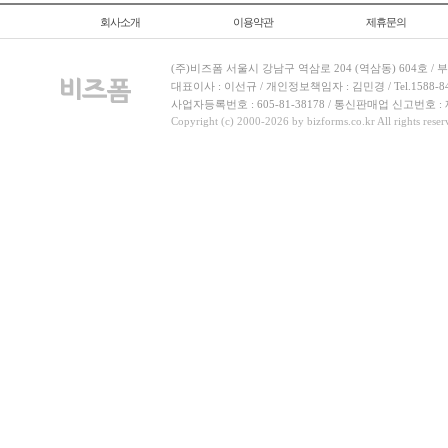
회사소개
이용약관
제휴문의
(주)비즈폼 서울시 강남구 역삼로 204 (역삼동) 604호 /
대표이사 : 이선규 / 개인정보책임자 : 김민경 / Tel.1588-8443 
사업자등록번호 : 605-81-38178 / 통신판매업 신고번호 :
Copyright (c) 2000-2026 by bizforms.co.kr All rights reser