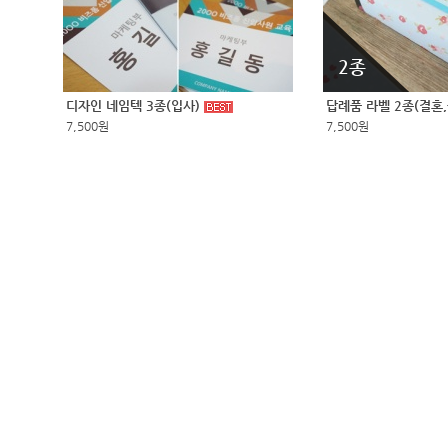
2종
디자인 네임텍 3종(입사)
답례품 라벨 2종(결혼
7,500원
7,500원