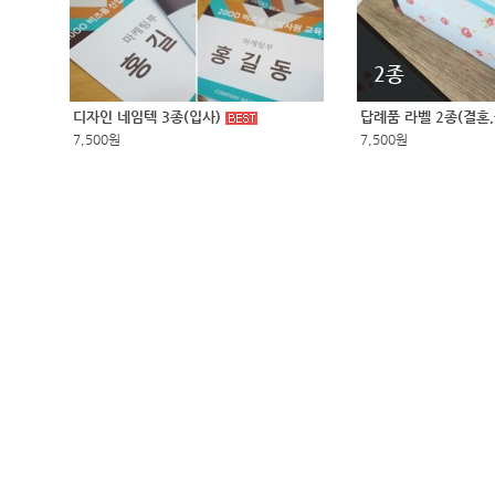
2종
디자인 네임텍 3종(입사)
답례품 라벨 2종(결혼
7,500원
7,500원