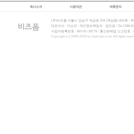
회사소개
이용약관
제휴문의
(주)비즈폼 서울시 강남구 역삼로 204 (역삼동) 604호 /
대표이사 : 이선규 / 개인정보책임자 : 김민경 / Tel.1588-8443 
사업자등록번호 : 605-81-38178 / 통신판매업 신고번호 :
Copyright (c) 2000-2026 by bizforms.co.kr All rights reser