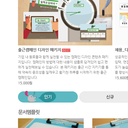
출근캠페인 디자인 패키지
채용_디
기업 내 동료들과 함께 실천할 수 있는 캠페인 디자인 콘텐츠 패키
성공적인 
지입니다. 캠페인의 방법에 대한 내용이 샘플로 담겨있어 쉽고 편
임택, 면
하게 실천해보실 수 있습니다. 본 패키지는 출근 시간 지키기를 통
도가 높습
해 약속의 중요성을 일깨우고 활기찬 하루를 시작하기 위한 출근
를 향상
캠페인입니다.
15,600
15,000원