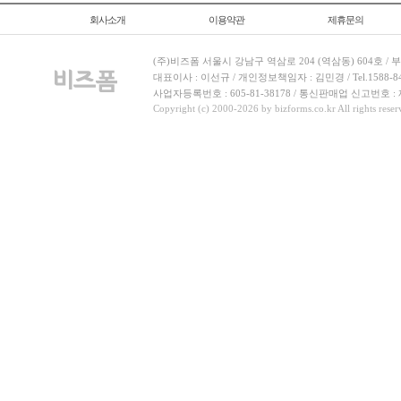
회사소개
이용약관
제휴문의
(주)비즈폼 서울시 강남구 역삼로 204 (역삼동) 604호 /
대표이사 : 이선규 / 개인정보책임자 : 김민경 / Tel.1588-8443 
사업자등록번호 : 605-81-38178 / 통신판매업 신고번호 :
Copyright (c) 2000-2026 by bizforms.co.kr All rights reser