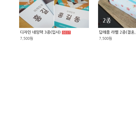
2종
디자인 네임텍 3종(입사)
답례품 라벨 2종(결혼
7,500원
7,500원