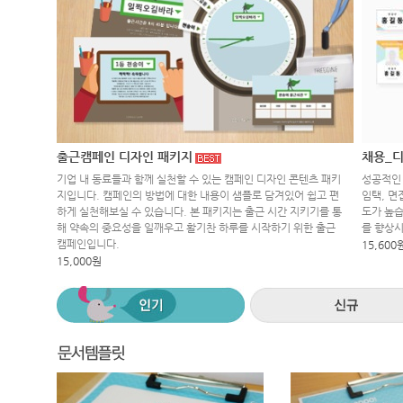
출근캠페인 디자인 패키지
채용_디
기업 내 동료들과 함께 실천할 수 있는 캠페인 디자인 콘텐츠 패키
성공적인 
지입니다. 캠페인의 방법에 대한 내용이 샘플로 담겨있어 쉽고 편
임택, 면
하게 실천해보실 수 있습니다. 본 패키지는 출근 시간 지키기를 통
도가 높습
해 약속의 중요성을 일깨우고 활기찬 하루를 시작하기 위한 출근
를 향상
캠페인입니다.
15,600
15,000원