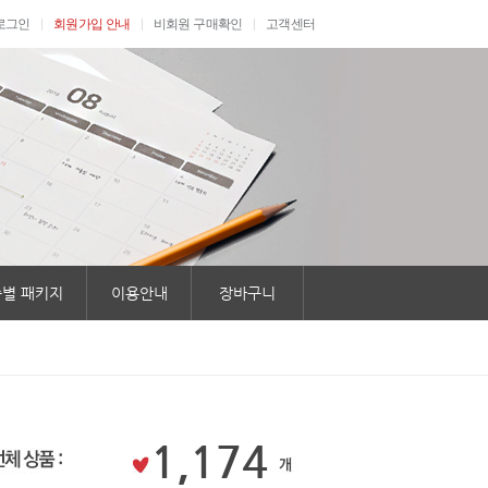
로그인
회원가입 안내
비회원 구매확인
고객센터
별 패키지
이용안내
장바구니
1,174