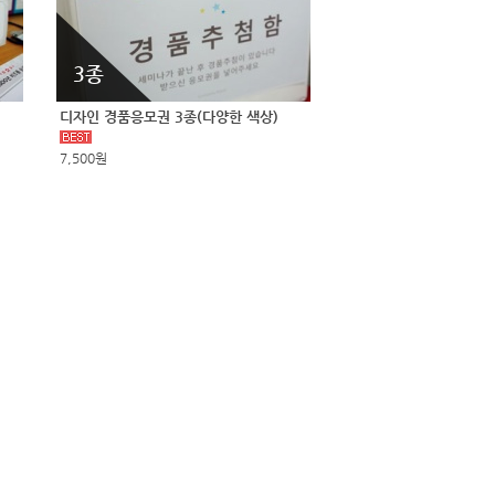
3종
디자인 경품응모권 3종(다양한 색상)
7,500원