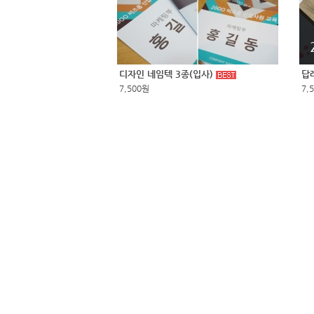
디자인 네임텍 3종(입사)
답
7,500원
7,