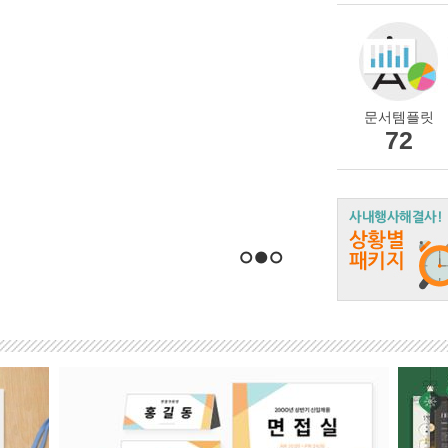
문서템플릿
72
1
2
3