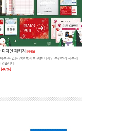
 디자인 패키지
돌아볼 수 있는 연말 행사를 위한 디자인 콘텐츠가 새롭게
되었습니다.
[46%]