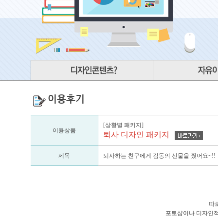
이용후기
[상황별 패키지]
이용상품
퇴사 디자인 패키지
제목
퇴사하는 친구에게 감동의 선물을 줬어요~!!
따
포토샵이나 디자인적