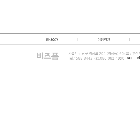
회사소개
|
이용약관
|
서울시 강남구 역삼로 204 (역삼동) 604호 / 부
Tel.1588-8443 Fax.080-082-4990