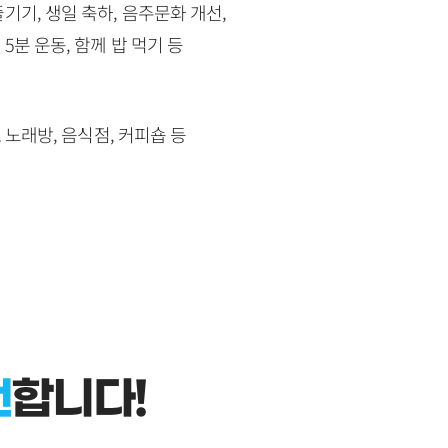
기기, 생일 축하, 음주문화 개선,
5분 운동, 함께 밥 먹기 등
, 노래방, 음식점, 커피숍 등
천
합니다!