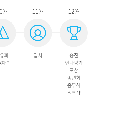
0월
11월
12월
유회
입사
승진
육대회
인사평가
포상
송년회
종무식
워크샵