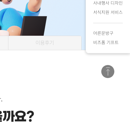
사내행사 디자인
서식지원 서비스
어른문방구
이용후기
비즈폼 기프트
.
을까요?