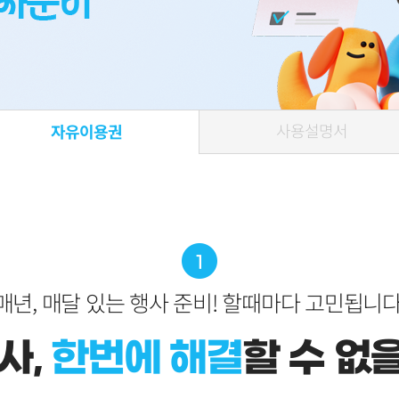
사용설명서
자유이용권
매년, 매달 있는 행사 준비! 할때마다 고민됩니다
사,
한번에 해결
할 수 없