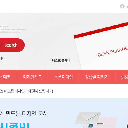
래너
스데코
디자인카드
소품디자인
상황별 패키지
업종
! 비즈폼 디자인이 해결해 드립니다!
게 만드는 디자인 문서