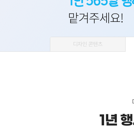
맡겨주세요!
디자인 콘텐츠
1년 행