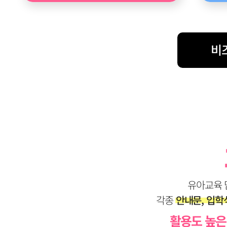
비
유아교육 
각종
안내문, 입학식
활용도 높은