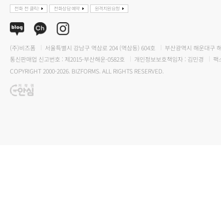
전화 전 클릭!
전화상담 예약
원격지원요청
(주)비즈폼
서울특별시 강남구 역삼로 204 (역삼동) 604호
부산광역시 해운대구 해운
통신판매업 신고번호 : 제2015-부산해운-0582호
개인정보보호책임자 : 김민경
팩스
COPYRIGHT 2000-2026. BIZFORMS. ALL RIGHTS RESERVED.