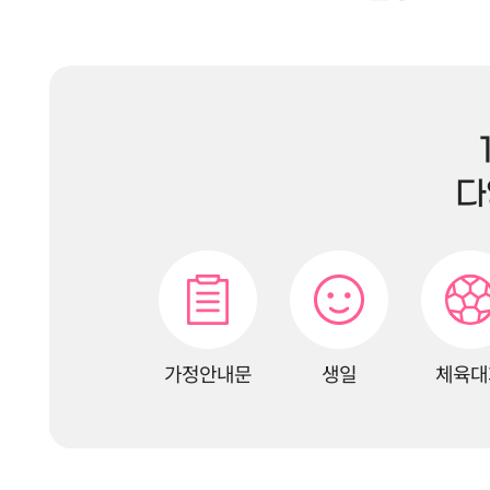
다
가정안내문
생일
체육대