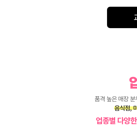
품격 높은 매장 분
음식점, 미
업종별 다양한