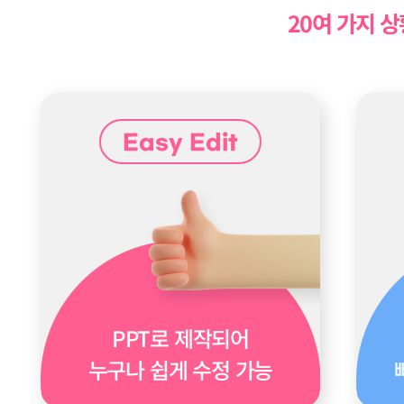
20여 가지 상
Easy Edit
PPT로 제작되어
누구나 쉽게 수정 가능