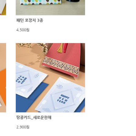
패턴 포장지 3종
4,500원
땅콩카드_새로운한해
2,900원