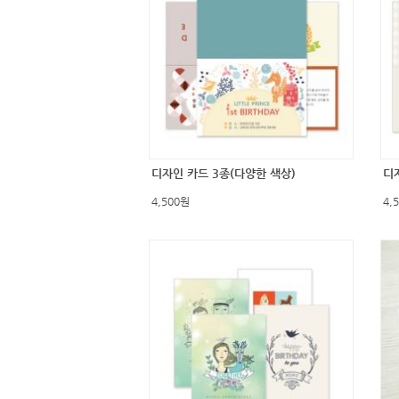
디자인 카드 3종(다양한 색상)
디
4,500원
4,