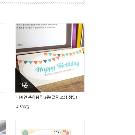
3종
디자인 축하봉투 3종(결혼,포상,생일)
4,500원