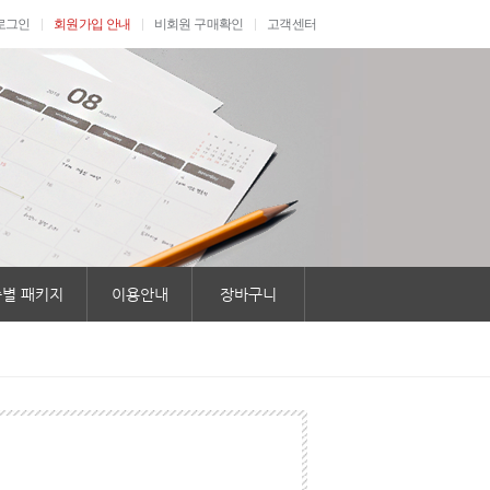
로그인
회원가입 안내
비회원 구매확인
고객센터
별 패키지
이용안내
장바구니