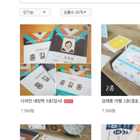
인기순
상품수 20개
2종
디자인 네임텍 3종(입사)
답례품 라벨 2종(결혼
7,500원
7,500원