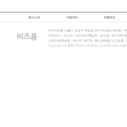
회사소개
이용약관
제휴문의
(주)비즈폼 서울시 강남구 역삼로 204 (역삼동) 604호 /
대표이사 : 이선규 / 개인정보책임자 : 김민경 / Tel.1588-8443 
사업자등록번호 : 605-81-38178 / 통신판매업 신고번호 :
Copyright (c) 2000-2026 by bizforms.co.kr All rights reser