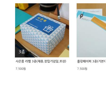
3종
사은품 라벨 3종(채용,창립기념일,포상)
롤링페이퍼 3종(기본
7,500원
7,500원