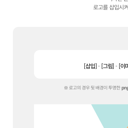
로고를 삽입시켜
[삽입]
-
[그림]
-
[이
※ 로고의 경우 뒷 배경이 투명한
pn