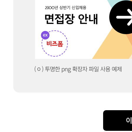
o
(
) 투명한 png 확장자 파일 사용 예제
이