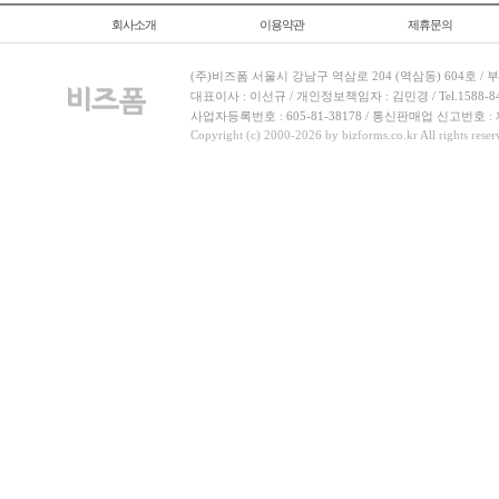
회사소개
이용약관
제휴문의
(주)비즈폼 서울시 강남구 역삼로 204 (역삼동) 604호 /
대표이사 : 이선규 / 개인정보책임자 : 김민경 / Tel.1588-8443 
사업자등록번호 : 605-81-38178 / 통신판매업 신고번호 :
Copyright (c) 2000-2026 by bizforms.co.kr All rights reser