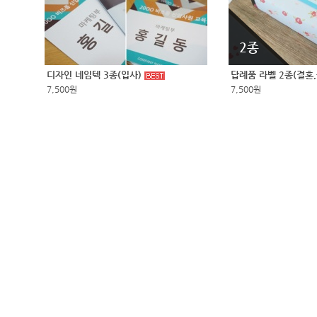
2종
디자인 네임텍 3종(입사)
답례품 라벨 2종(결혼
7,500원
7,500원