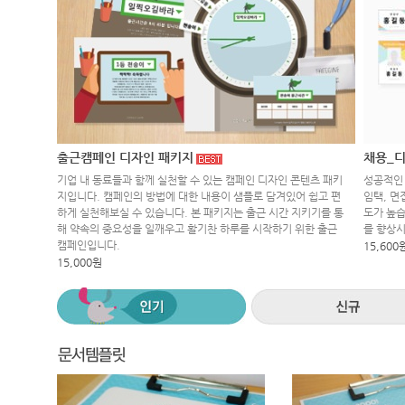
출근캠페인 디자인 패키지
채용_디
기업 내 동료들과 함께 실천할 수 있는 캠페인 디자인 콘텐츠 패키
성공적인 
지입니다. 캠페인의 방법에 대한 내용이 샘플로 담겨있어 쉽고 편
임택, 면
하게 실천해보실 수 있습니다. 본 패키지는 출근 시간 지키기를 통
도가 높습
해 약속의 중요성을 일깨우고 활기찬 하루를 시작하기 위한 출근
를 향상
캠페인입니다.
15,600
15,000원