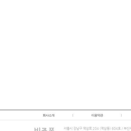
회사소개
|
이용약관
|
서울시 강남구 역삼로 204 (역삼동) 604호 / 부