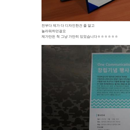
전부다 제가 다 디자인한건 줄 알고
놀라워하던걸요
제가만든 척 그냥 가만히 있었습니다ㅎㅎㅎㅎㅎㅎ