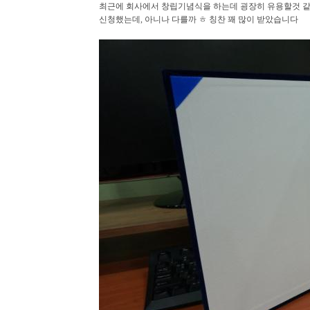
최근에 회사에서 창립기념식을 하는데 굉장히 유용할것 
신청했는데, 아니나 다를까 ㅎ 칭찬 꽤 많이 받았습니다