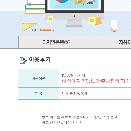
이용후기
[업종별 패키지]
이용상품
예의예절 3종(노크/주변정리/정숙
제목
너무 편리했어요
평소 비즈폼 무료로 이용하다가 체험단 소식 듣고
바로 신청했습니다 ㅎㅎㅎ