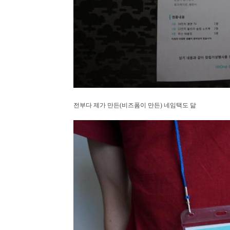
전부다 제가 만든(비즈폼이 만든) 네임택도 닮