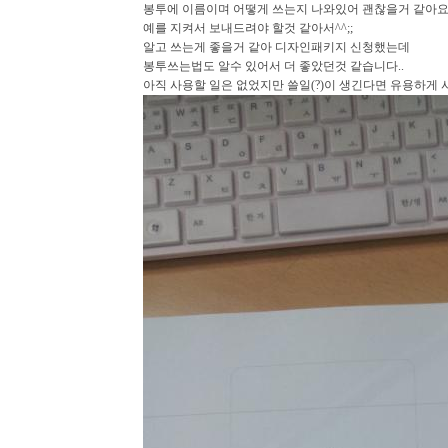
봉투에 이름이며 어떻게 쓰는지 나와있어 괜찮을거 같아
예를 지켜서 보내드려야 할것 같아서^^;;
알고 쓰는게 좋을거 같아 디자인패키지 신청했는데
봉투쓰는법도 알수 있어서 더 좋았던것 같습니다..
아직 사용할 일은 없었지만 쓸일(?)이 생긴다면 유용하게