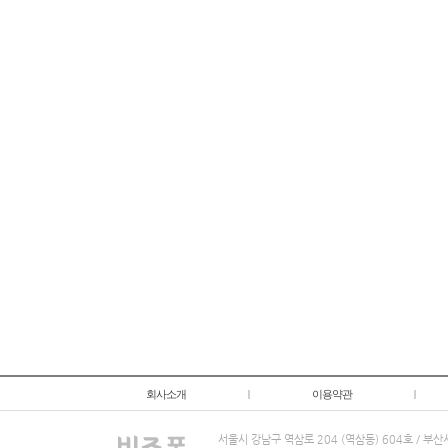
회사소개
|
이용약관
|
서울시 강남구 역삼로 204 (역삼동) 604호 / 부