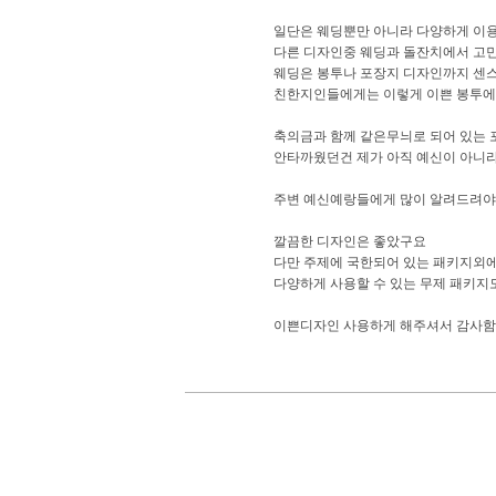
일단은 웨딩뿐만 아니라 다양하게 이
다른 디자인중 웨딩과 돌잔치에서 고민
웨딩은 봉투나 포장지 디자인까지 센
친한지인들에게는 이렇게 이쁜 봉투에 
축의금과 함께 같은무늬로 되어 있는 
안타까웠던건 제가 아직 예신이 아니라
주변 예신예랑들에게 많이 알려드려야
깔끔한 디자인은 좋았구요
다만 주제에 국한되어 있는 패키지외
다양하게 사용할 수 있는 무제 패키지도
이쁜디자인 사용하게 해주셔서 감사함