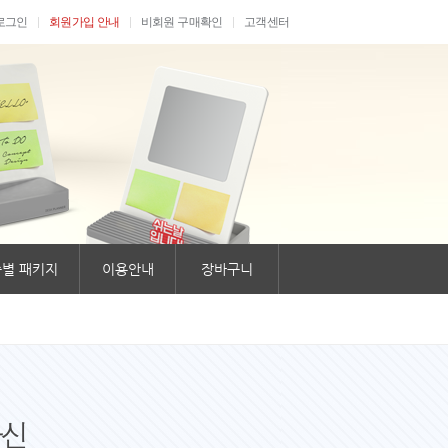
로그인
회원가입 안내
비회원 구매확인
고객센터
별 패키지
이용안내
장바구니