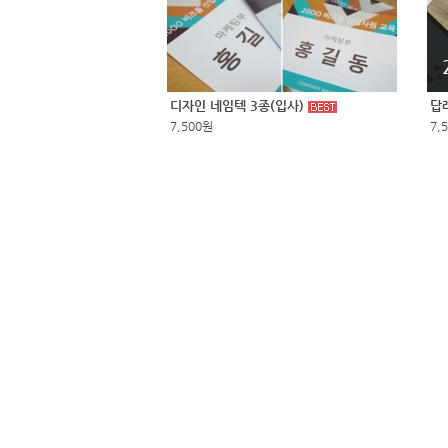
디자인 네임텍 3종(입사)
답
7,500원
7,