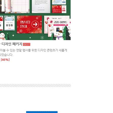
 디자인 패키지
돌아볼 수 있는 연말 행사를 위한 디자인 콘텐츠가 새롭게
되었습니다.
[46%]