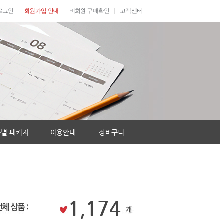
로그인
회원가입 안내
비회원 구매확인
고객센터
별 패키지
이용안내
장바구니
1,174