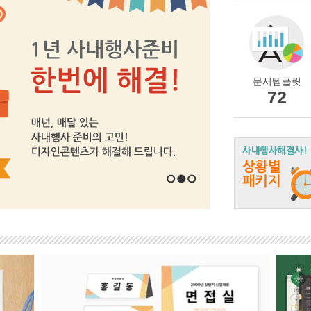
문서템플릿
72
1
2
3