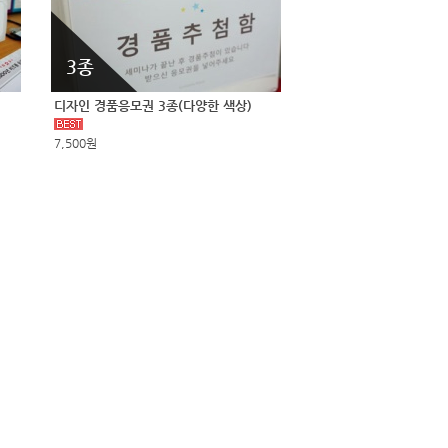
3종
디자인 경품응모권 3종(다양한 색상)
7,500원