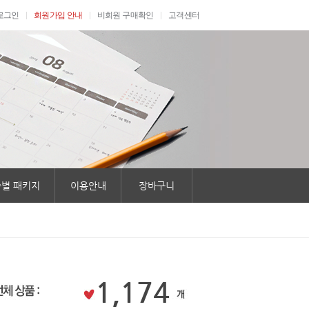
로그인
회원가입 안내
비회원 구매확인
고객센터
별 패키지
이용안내
장바구니
1,174