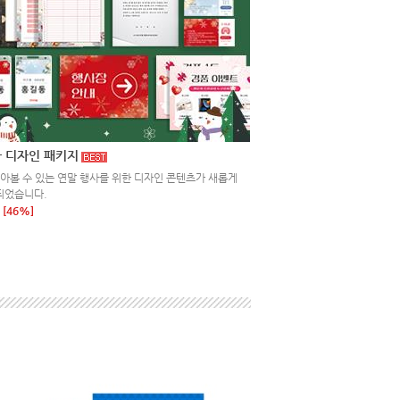
 디자인 패키지
돌아볼 수 있는 연말 행사를 위한 디자인 콘텐츠가 새롭게
되었습니다.
[46%]