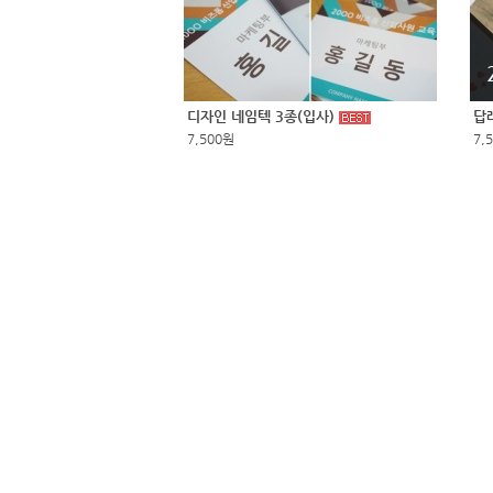
디자인 네임텍 3종(입사)
답
7,500원
7,