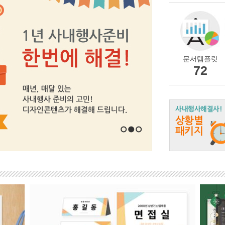
문서템플릿
72
1
2
3