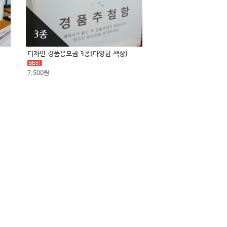
3종
디자인 경품응모권 3종(다양한 색상)
7,500원