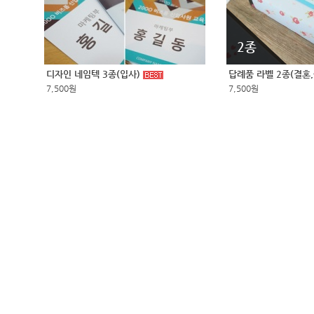
2종
디자인 네임텍 3종(입사)
답례품 라벨 2종(결혼
7,500원
7,500원