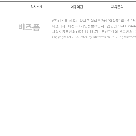
회사소개
이용약관
제휴문의
(주)비즈폼 서울시 강남구 역삼로 204 (역삼동) 604호 /
대표이사 : 이선규 / 개인정보책임자 : 김민경 / Tel.1588-8443 
사업자등록번호 : 605-81-38178 / 통신판매업 신고번호 :
Copyright (c) 2000-2026 by bizforms.co.kr All rights reser