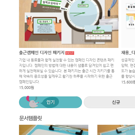
출근캠페인 디자인 패키지
채용_디
기업 내 동료들과 함께 실천할 수 있는 캠페인 디자인 콘텐츠 패키
성공적인 
지입니다. 캠페인의 방법에 대한 내용이 샘플로 담겨있어 쉽고 편
임택, 면
하게 실천해보실 수 있습니다. 본 패키지는 출근 시간 지키기를 통
도가 높습
해 약속의 중요성을 일깨우고 활기찬 하루를 시작하기 위한 출근
를 향상
캠페인입니다.
15,600
15,000원