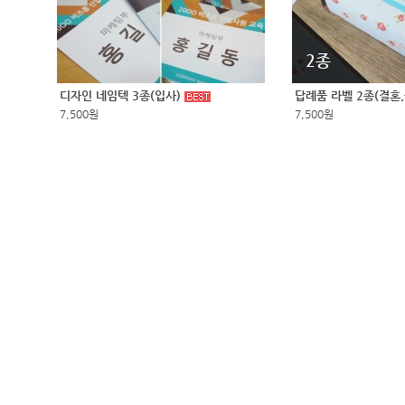
2종
디자인 네임텍 3종(입사)
답례품 라벨 2종(결혼
7,500원
7,500원