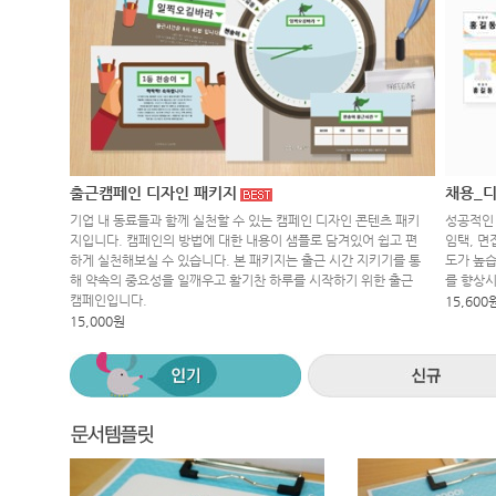
출근캠페인 디자인 패키지
채용_디
기업 내 동료들과 함께 실천할 수 있는 캠페인 디자인 콘텐츠 패키
성공적인 
지입니다. 캠페인의 방법에 대한 내용이 샘플로 담겨있어 쉽고 편
임택, 면
하게 실천해보실 수 있습니다. 본 패키지는 출근 시간 지키기를 통
도가 높습
해 약속의 중요성을 일깨우고 활기찬 하루를 시작하기 위한 출근
를 향상
캠페인입니다.
15,600
15,000원