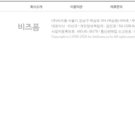
회사소개
이용약관
제휴문의
(주)비즈폼 서울시 강남구 역삼로 204 (역삼동) 604호 /
대표이사 : 이선규 / 개인정보책임자 : 김민경 / Tel.1588-8443 
사업자등록번호 : 605-81-38178 / 통신판매업 신고번호 :
Copyright (c) 2000-2026 by bizforms.co.kr All rights reser