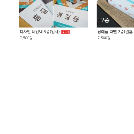
2종
디자인 네임텍 3종(입사)
답례품 라벨 2종(결혼
7,500원
7,500원