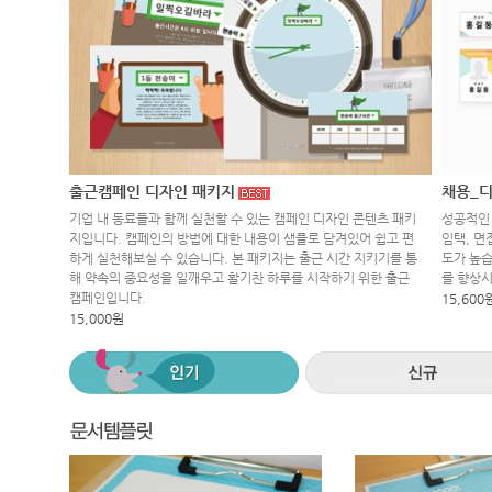
출근캠페인 디자인 패키지
채용_디
기업 내 동료들과 함께 실천할 수 있는 캠페인 디자인 콘텐츠 패키
성공적인 
지입니다. 캠페인의 방법에 대한 내용이 샘플로 담겨있어 쉽고 편
임택, 면
하게 실천해보실 수 있습니다. 본 패키지는 출근 시간 지키기를 통
도가 높습
해 약속의 중요성을 일깨우고 활기찬 하루를 시작하기 위한 출근
를 향상
캠페인입니다.
15,600
15,000원