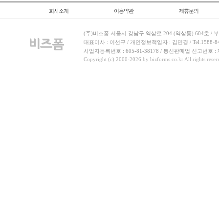
회사소개
이용약관
제휴문의
(주)비즈폼 서울시 강남구 역삼로 204 (역삼동) 604호 /
대표이사 : 이선규 / 개인정보책임자 : 김민경 / Tel.1588-8443 
사업자등록번호 : 605-81-38178 / 통신판매업 신고번호 :
Copyright (c) 2000-2026 by bizforms.co.kr All rights reser