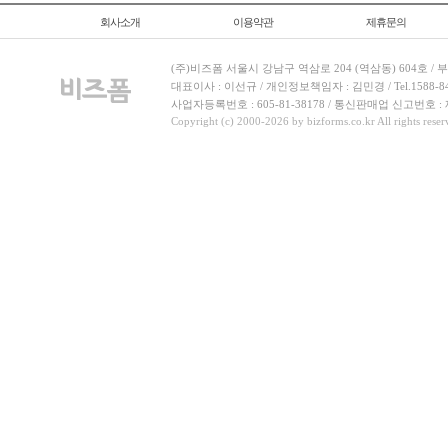
회사소개
이용약관
제휴문의
(주)비즈폼 서울시 강남구 역삼로 204 (역삼동) 604호 /
대표이사 : 이선규 / 개인정보책임자 : 김민경 / Tel.1588-8443 
사업자등록번호 : 605-81-38178 / 통신판매업 신고번호 :
Copyright (c) 2000-2026 by bizforms.co.kr All rights reser