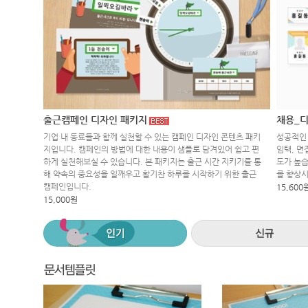
출근캠페인 디자인 패키지
채용_디
기업 내 동료들과 함께 실천할 수 있는 캠페인 디자인 콘텐츠 패키
성공적인 
지입니다. 캠페인의 방법에 대한 내용이 샘플로 담겨있어 쉽고 편
임택, 면
하게 실천해보실 수 있습니다. 본 패키지는 출근 시간 지키기를 통
도가 높습
해 약속의 중요성을 일깨우고 활기찬 하루를 시작하기 위한 출근
를 향상
캠페인입니다.
15,600
15,000원