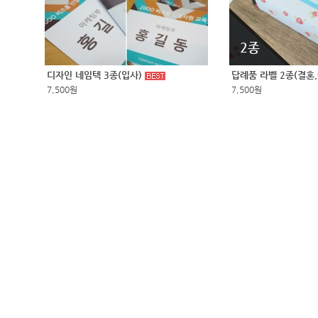
2종
디자인 네임텍 3종(입사)
답례품 라벨 2종(결혼
7,500원
7,500원