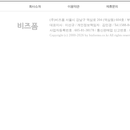
회사소개
이용약관
제휴문의
(주)비즈폼 서울시 강남구 역삼로 204 (역삼동) 604호 /
대표이사 : 이선규 / 개인정보책임자 : 김민경 / Tel.1588-8443 
사업자등록번호 : 605-81-38178 / 통신판매업 신고번호 :
Copyright (c) 2000-2026 by bizforms.co.kr All rights reser