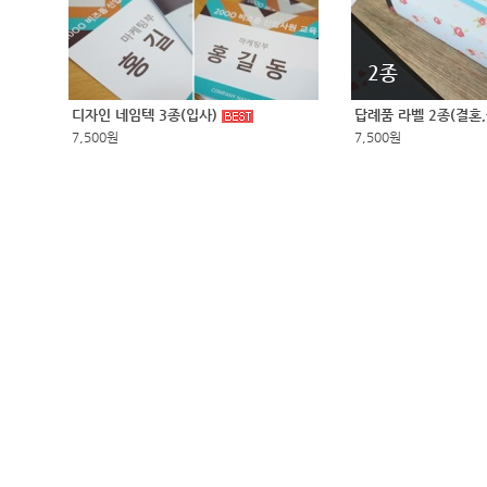
2종
디자인 네임텍 3종(입사)
답례품 라벨 2종(결혼
7,500원
7,500원