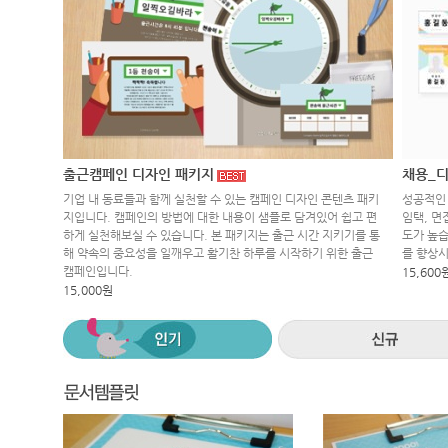
출근캠페인 디자인 패키지
채용_디
기업 내 동료들과 함께 실천할 수 있는 캠페인 디자인 콘텐츠 패키
성공적인 
지입니다. 캠페인의 방법에 대한 내용이 샘플로 담겨있어 쉽고 편
임택, 면
하게 실천해보실 수 있습니다. 본 패키지는 출근 시간 지키기를 통
도가 높습
해 약속의 중요성을 일깨우고 활기찬 하루를 시작하기 위한 출근
를 향상
캠페인입니다.
15,600
15,000원