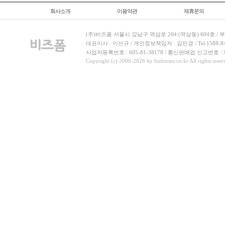
회사소개
이용약관
제휴문의
(주)비즈폼 서울시 강남구 역삼로 204 (역삼동) 604호 /
대표이사 : 이선규 / 개인정보책임자 : 김민경 / Tel.1588-8443 
사업자등록번호 : 605-81-38178 / 통신판매업 신고번호 :
Copyright (c) 2000-2026 by bizforms.co.kr All rights reser