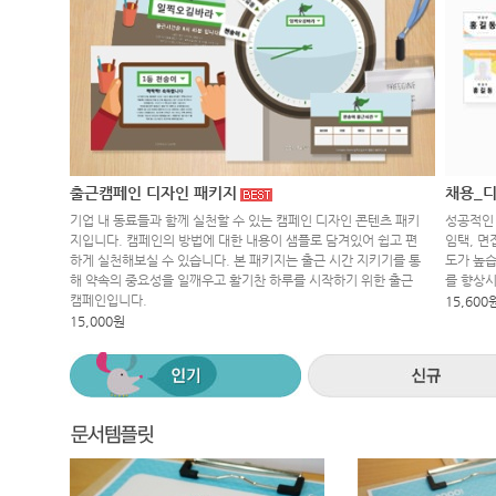
출근캠페인 디자인 패키지
채용_디
기업 내 동료들과 함께 실천할 수 있는 캠페인 디자인 콘텐츠 패키
성공적인 
지입니다. 캠페인의 방법에 대한 내용이 샘플로 담겨있어 쉽고 편
임택, 면
하게 실천해보실 수 있습니다. 본 패키지는 출근 시간 지키기를 통
도가 높습
해 약속의 중요성을 일깨우고 활기찬 하루를 시작하기 위한 출근
를 향상
캠페인입니다.
15,600
15,000원