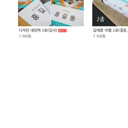
2종
디자인 네임텍 3종(입사)
답례품 라벨 2종(결혼
7,500원
7,500원