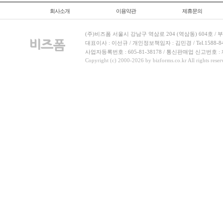
회사소개
이용약관
제휴문의
(주)비즈폼 서울시 강남구 역삼로 204 (역삼동) 604호 /
대표이사 : 이선규 / 개인정보책임자 : 김민경 / Tel.1588-8443 
사업자등록번호 : 605-81-38178 / 통신판매업 신고번호 :
Copyright (c) 2000-2026 by bizforms.co.kr All rights reser