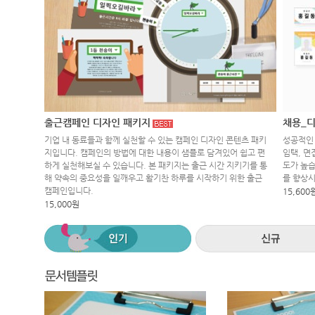
출근캠페인 디자인 패키지
채용_디
기업 내 동료들과 함께 실천할 수 있는 캠페인 디자인 콘텐츠 패키
성공적인 
지입니다. 캠페인의 방법에 대한 내용이 샘플로 담겨있어 쉽고 편
임택, 면
하게 실천해보실 수 있습니다. 본 패키지는 출근 시간 지키기를 통
도가 높습
해 약속의 중요성을 일깨우고 활기찬 하루를 시작하기 위한 출근
를 향상
캠페인입니다.
15,600
15,000원