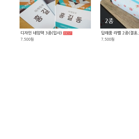
2종
디자인 네임텍 3종(입사)
답례품 라벨 2종(결혼
7,500원
7,500원