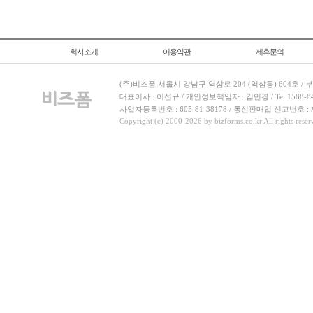
회사소개
이용약관
제휴문의
(주)비즈폼 서울시 강남구 역삼로 204 (역삼동) 604호 /
대표이사 : 이선규 / 개인정보책임자 : 김민경 / Tel.1588-8443 
사업자등록번호 : 605-81-38178 / 통신판매업 신고번호 :
Copyright (c) 2000-2026 by bizforms.co.kr All rights reser