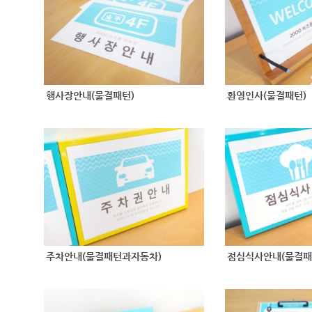
행사장안내(물결패턴)
환영인사(물결패턴)
주차안내(물결패턴과자동차)
점심식사안내(물결패