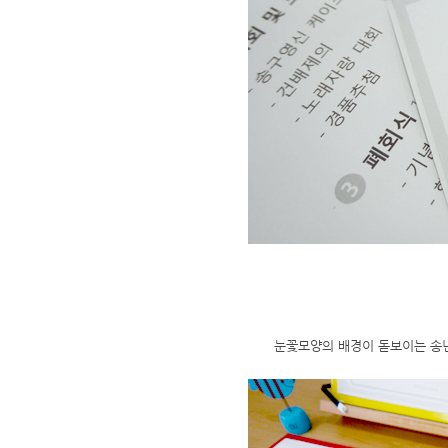
눈꽃모양의 배경이 돋보이는 송