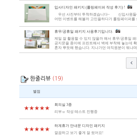
입사디자인 패키지 (롤링페이퍼 작성 후기) !
우선 사진부터 투척하겠습니다~ 신입사원들이 
어떤 이벤트를 해볼까 고민을하다가 롤링페이퍼를 생
휴무/공휴일 패키지 사용후기입니다.
제일 잘 활용할 수 있지 않을까 해서 휴무/공휴일 
공지문을 종이에 프린트해서 벽에 부착해 놓는데 
혼자 뿌듯해 했습니다. 지나가던 여직원분이 뭐냐며 
한줄리뷰
(19)
별점
회의실 3종
★★★★★
리부ㅠ 작성 테스트 진행중
하계휴가 안내문 디자인 패키지
★★★★★
깔끔하고 보기 좋게 잘 썼어요!