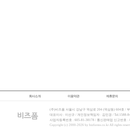
회사소개
이용약관
제휴문의
(주)비즈폼 서울시 강남구 역삼로 204 (역삼동) 604호 /
대표이사 : 이선규 / 개인정보책임자 : 김민경 / Tel.1588-8443 
사업자등록번호 : 605-81-38178 / 통신판매업 신고번호 :
Copyright (c) 2000-2026 by bizforms.co.kr All rights reser