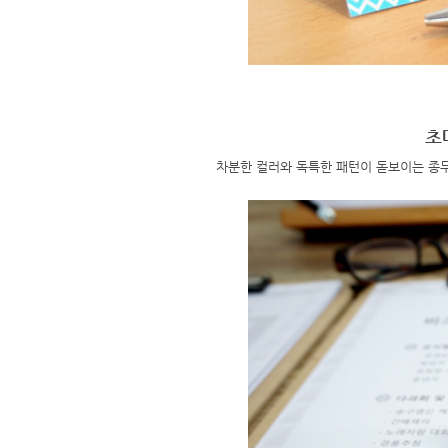
초
차분한 컬러와 독특한 패턴이 돋보이는 종