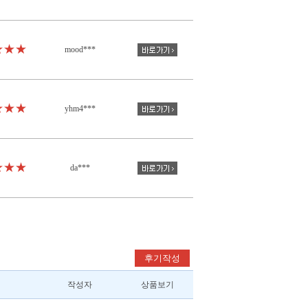
★★★
mood***
★★★
yhm4***
★★★
da***
후기작성
작성자
상품보기