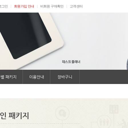
로그인
회원가입 안내
비회원 구매확인
고객센터
별 패키지
이용안내
장바구니
인 패키지