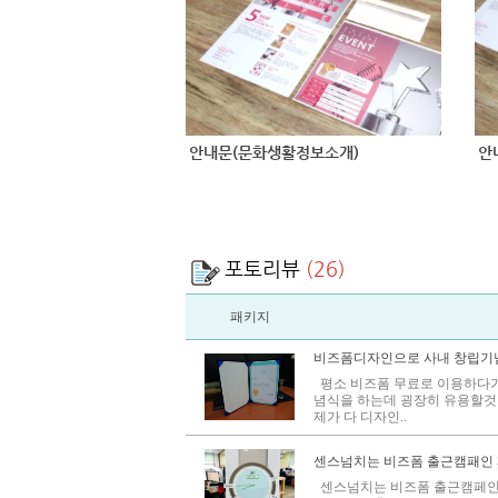
안내문(문화생활정보소개)
안
포토리뷰
(26)
패키지
비즈폼디자인으로 사내 창립기
평소 비즈폼 무료로 이용하다가
념식을 하는데 굉장히 유용할것
제가 다 디자인..
센스넘치는 비즈폼 출근캠패인 
센스넘치는 비즈폼 출근캠페인