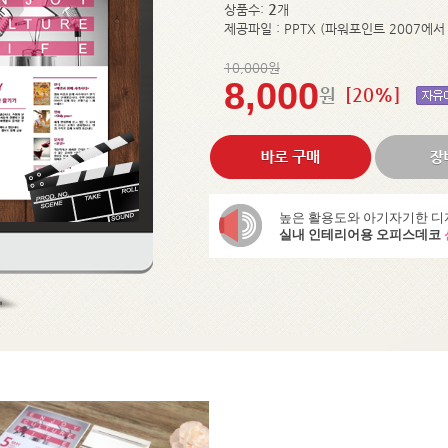
2
상품수:
개
제공파일 : PPTX (파워포인트 2007에서
10,000원
8,000
원
[20%]
높은 활용도와 아기자기한 디
실내 인테리어용 오피스데코