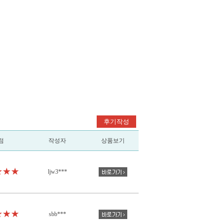
후기작성
점
작성자
상품보기
★★★
ljw3***
★★★
sbb***