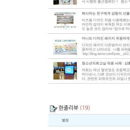
서 시행된 출근캠페인~! 평소 
퇴사하는 친구에게 감동의 선물을
비즈폼 디자인 처음 사용해봤는
자인적 감각이 부족한 저도 이
도 높은 것도 많아서~앞으로 자주 쓸
마니또 디자인 패키지 유용하게
디자인 패키지 다운받아서 편리하
용하자고 난리네요 나름 파워
http://blog.naver.com/hyem__ni/2.
청소년의회교실 작용 사례 : 상황
저희는 매년 열번정도 초등학교
하다보니, 다른 것보다 디자인
다. 관련된 파워포인트 파일나 
한줄리뷰
(19)
별점