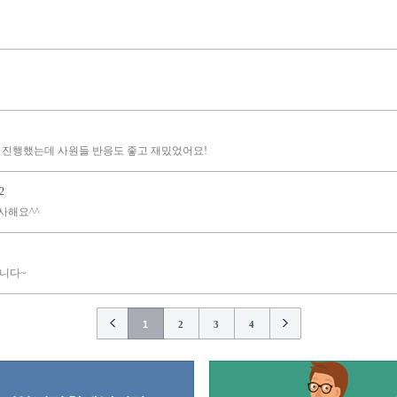
 진행했는데 사원들 반응도 좋고 재밌었어요!
2
사해요^^
니다~
1
2
3
4