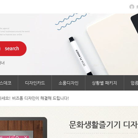
래너
스데코
디자인카드
소품디자인
상황별 패키지
업종
세요! 비즈폼 디자인이 해결해 드립니다!
문화생활즐기기 디자