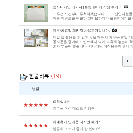
입사디자인 패키지 (롤링페이퍼 작성 후기) !
우선 사진부터 투척하겠습니다~ 신입사원들이 
어떤 이벤트를 해볼까 고민을하다가 롤링페이퍼를 생
휴무/공휴일 패키지 사용후기입니다.
제일 잘 활용할 수 있지 않을까 해서 휴무/공휴일 
공지문을 종이에 프린트해서 벽에 부착해 놓는데 
혼자 뿌듯해 했습니다. 지나가던 여직원분이 뭐냐며 
한줄리뷰
(19)
별점
회의실 3종
★★★★★
리부ㅠ 작성 테스트 진행중
하계휴가 안내문 디자인 패키지
★★★★★
깔끔하고 보기 좋게 잘 썼어요!