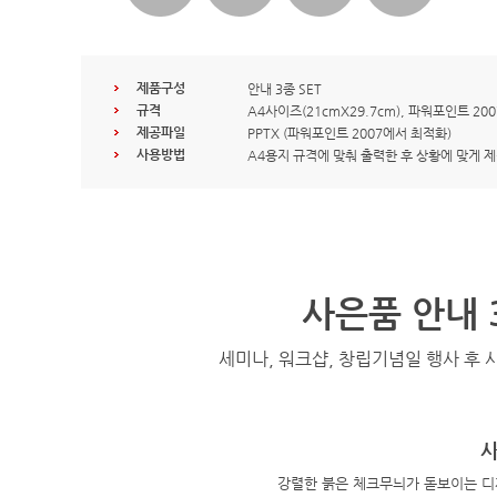
제품구성
안내 3종 SET
규격
A4사이즈(21cmX29.7cm), 파워포인트 20
제공파일
PPTX (파워포인트 2007에서 최적화)
사용방법
A4용지 규격에 맞춰 출력한 후 상황에 맞게 
사은품 안내 
세미나, 워크샵, 창립기념일 행사 후 
강렬한 붉은 체크무늬가 돋보이는 디