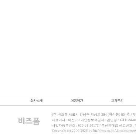
회사소개
이용약관
제휴문의
(주)비즈폼 서울시 강남구 역삼로 204 (역삼동) 604호 /
대표이사 : 이선규 / 개인정보책임자 : 김민경 / Tel.1588-8443 
사업자등록번호 : 605-81-38178 / 통신판매업 신고번호 :
Copyright (c) 2000-2026 by bizforms.co.kr All rights reser