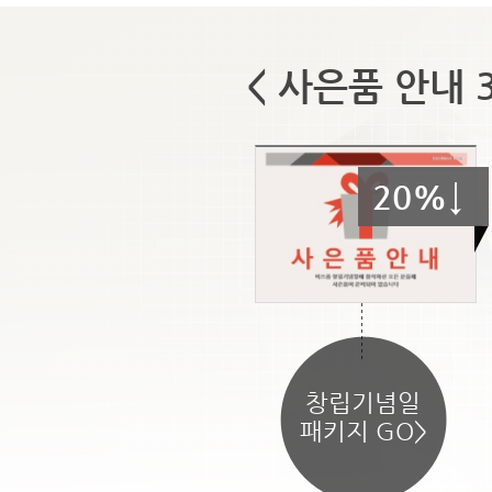
< 사은품 안내 
20%↓
창립기념일
패키지 GO>