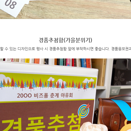
경품추첨함(가을분위기)
할 수 있는 디자인으로 행사 시 경품추첨함 앞에 부착하시면 좋습니다. 경품응모권과