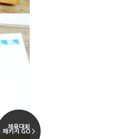
체육대회
패키지 GO >