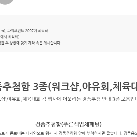
cm), 파워포인트 2007에 최적화
7에서 최적화)
력한 후 상황에 맞게 제작 혹은 게시합니다.
추첨함 3종(워크샵,야유회,체육
샵,야유회,체육대회 각 행사에 어울리는 경품추첨 안내 3종 모음입
경품추첨함(푸른색입체패턴)
트가 돋보이는 디자인으로 행사 시 경품추첨함 앞에 부착하시면 좋습니다. 경품응