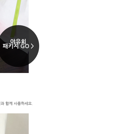
야유회
패키지 GO >
과 함께 사용하세요.