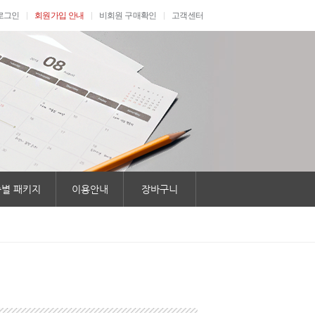
로그인
회원가입 안내
비회원 구매확인
고객센터
별 패키지
이용안내
장바구니