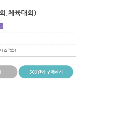
회,체육대회)
에서 최적화)