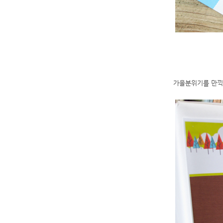
가을분위기를 만끽