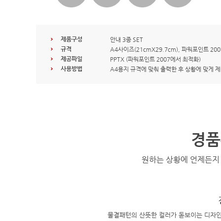
제품구성
안내 3종 SET
규격
A4사이즈(21cmX29.7cm), 파워포인트 20
제공파일
PPTX (파워포인트 2007에서 최적화)
사용방법
A4용지 규격에 맞춰 출력한 후 상황에 맞게 
경품
원하는 상황에 언제든지
물결패턴의 산뜻한 컬러가 돋보이는 디자인