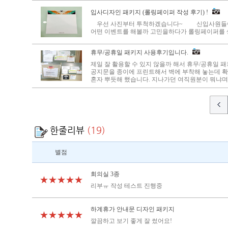
입사디자인 패키지 (롤링페이퍼 작성 후기) !
우선 사진부터 투척하겠습니다~ 신입사원들이 
어떤 이벤트를 해볼까 고민을하다가 롤링페이퍼를 생
휴무/공휴일 패키지 사용후기입니다.
제일 잘 활용할 수 있지 않을까 해서 휴무/공휴일 
공지문을 종이에 프린트해서 벽에 부착해 놓는데 
혼자 뿌듯해 했습니다. 지나가던 여직원분이 뭐냐며 
한줄리뷰
(19)
별점
회의실 3종
★★★★★
리부ㅠ 작성 테스트 진행중
하계휴가 안내문 디자인 패키지
★★★★★
깔끔하고 보기 좋게 잘 썼어요!