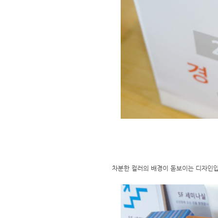
차분한 컬러의 배경이 돋보이는 디자인입