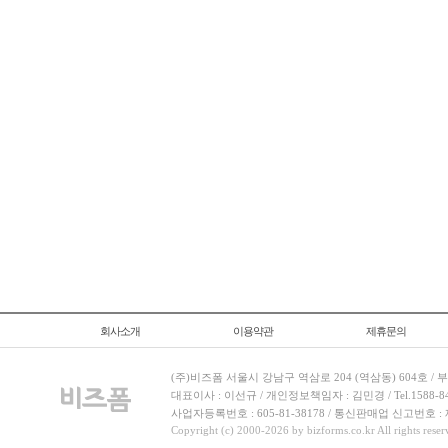
회사소개
이용약관
제휴문의
(주)비즈폼 서울시 강남구 역삼로 204 (역삼동) 604호 /
대표이사 : 이선규 / 개인정보책임자 : 김민경 / Tel.1588-8443 
사업자등록번호 : 605-81-38178 / 통신판매업 신고번호 :
Copyright (c) 2000-2026 by bizforms.co.kr All rights reser