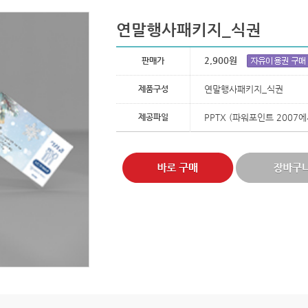
연말행사패키지_식권
2,900원
판매가
제품구성
연말행사패키지_식권
제공파일
PPTX (파워포인트 2007