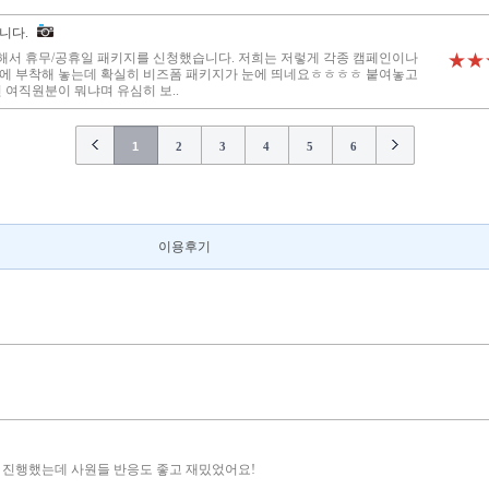
니다.
 해서 휴무/공휴일 패키지를 신청했습니다. 저희는 저렇게 각종 캠페인이나
★★
에 부착해 놓는데 확실히 비즈폼 패키지가 눈에 띄네요ㅎㅎㅎㅎ 붙여놓고
 여직원분이 뭐냐며 유심히 보..
1
2
3
4
5
6
이용후기
 진행했는데 사원들 반응도 좋고 재밌었어요!