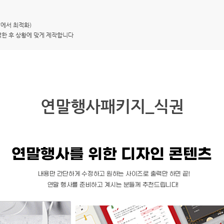
7에서 최적화)
력한 후 상황에 맞게 제작합니다
연말행사패키지_식권