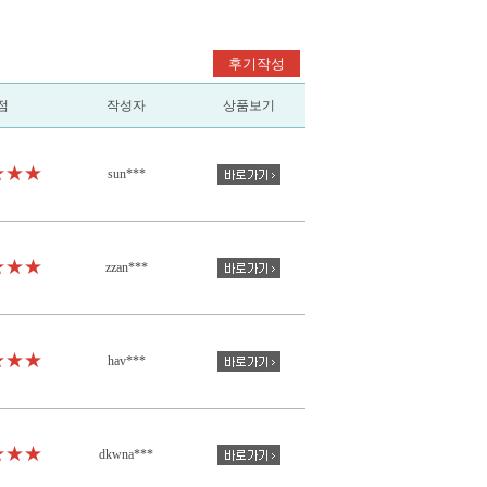
후기작성
점
작성자
상품보기
★★★
sun***
★★★
zzan***
★★★
hav***
★★★
dkwna***