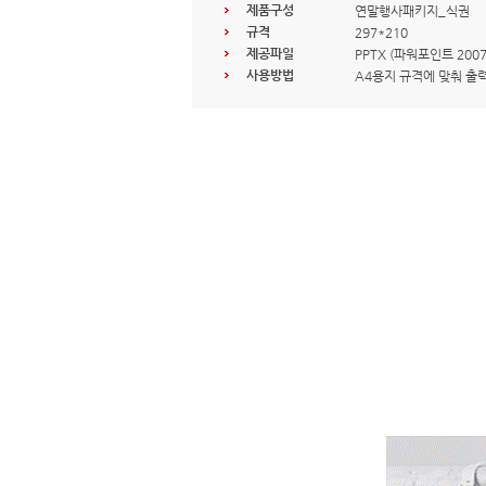
제품구성
연말행사패키지_식권
규격
297*210
제공파일
PPTX (파워포인트 200
사용방법
A4용지 규격에 맞춰 출