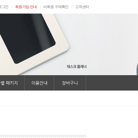
로그인
회원가입 안내
비회원 구매확인
고객센터
별 패키지
이용안내
장바구니